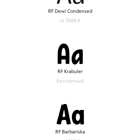
RF Dewi Condensed
от 3688 ₽
RF Krabuler
Бесплатный
RF Barbariska