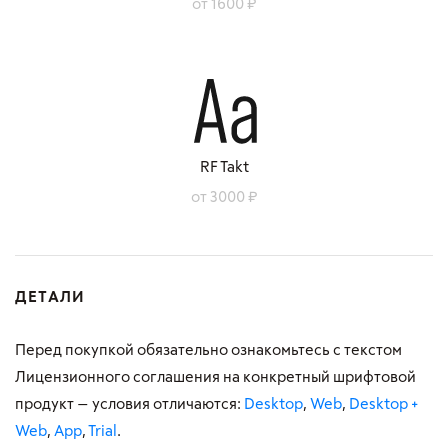
от 1600 ₽
RF Takt
от 3000 ₽
ДЕТАЛИ
Перед покупкой обязательно ознакомьтесь с текстом
Лицензионного соглашения на конкретный шрифтовой
продукт — условия отличаются:
Desktop
,
Web
,
Desktop +
Web
,
App
,
Trial
.