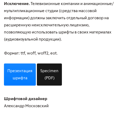
Исключение.
Телевизионные компании и анимационные/
мультипликационные студии (средства массовой
информации) должны заключить отдельный договор на
расширенную неисключительную лицензию,
позволяющую использовать шрифты в своих материалах
(аудиовизуальной продукции).
Формат: ttf, woff, woff2, eot.
Презентация
Specimen
шрифта
(PDF)
Шрифтовой дизайнер
Александр Московский