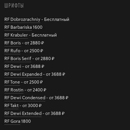
ШРИФТЫ
RF Dobrozrachniy
- Бесплатный
RF Barbariska
1600
RF Krabuler
- Бесплатный
RF Boris
- от 2880 ₽
RF Rufo
- от 2500 ₽
RF Boris Serif
- от 2880 ₽
RF Dewi
- от 3688 ₽
RF Dewi Expanded
- от 3688 ₽
RF Tone
- от 2500 ₽
RF Rostin
- от 2400 ₽
RF Dewi Condensed
- от 3688 ₽
RF Takt
- от 3000 ₽
RF Dewi Extended
- от 3688 ₽
RF Gora
1800