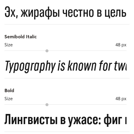
Эх, жирафы честно в цель 
Semibold Italic
Size
48 px
Typography is known for two-
Bold
Size
48 px
Лингвисты в ужасе: фиг 