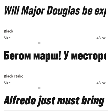
Will Major Douglas be expe
Black
Size
48 px
Бегом марш! У месторо
Black Italic
Size
48 px
Alfredo just must bring v