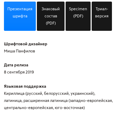
Презентация
Знаковый
Specimen
Триал-
шрифта
состав
(PDF)
версия
(PDF)
Шрифтовой дизайнер
Миша Панфилов
Дата релиза
8 сентября 2019
Языковая поддержка
Кириллица (русский, белорусский, украинский),
латиница, расширенная латиница (западно-европейская,
центрально-европейская, юго-восточная)