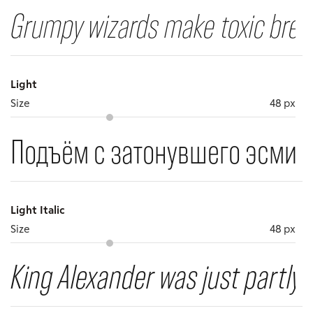
Grumpy wizards make toxic brew 
Light
Size
48 px
Подъём с затонувшего эсмин
Light Italic
Size
48 px
King Alexander was just partly 