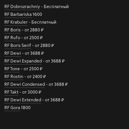
RF Dobrozrachniy
- Бесплатный
RF Barbariska
1600
RF Krabuler
- Бесплатный
RF Boris
- от 2880 ₽
RF Rufo
- от 2500 ₽
RF Boris Serif
- от 2880 ₽
RF Dewi
- от 3688 ₽
RF Dewi Expanded
- от 3688 ₽
RF Tone
- от 2500 ₽
RF Rostin
- от 2400 ₽
RF Dewi Condensed
- от 3688 ₽
RF Takt
- от 3000 ₽
RF Dewi Extended
- от 3688 ₽
RF Gora
1800