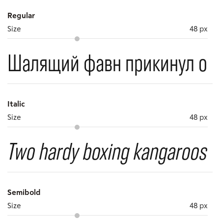
Regular
Size
48 px
Шалящий фавн прикинул объ
Italic
Size
48 px
Two hardy boxing kangaroos je
Semibold
Size
48 px