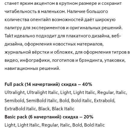
станет ярким акцентом в крупном размере и сохранит
читабельность в маленьком. Наличие большого
количества опентайп возможностей даёт широкую
палитру для экспериментов и оригинальных решений.
Takt идеально подходит для плакатного дизайна, веб-
дизайна, оформления новостных материалов,
журнальной вёрстки и обложек, для оформления титров в
видео, инфографики, логотипов и брэндинга, упаковки,
навигационных решений.
Full pack (14 начертаний) скидка — 40%
Ultralight, Ultralight Italic, Light, Light Italic, Regular, Italic,
Semibold, SemiBold italic, Bold, Bold italic, Extrabold,
ExtraBold italic, Black, Black Italic
Basic pack (6 начертаний) скидка — 20%
Light, Light Italic, Regular, Italic, Bold, Bold italic