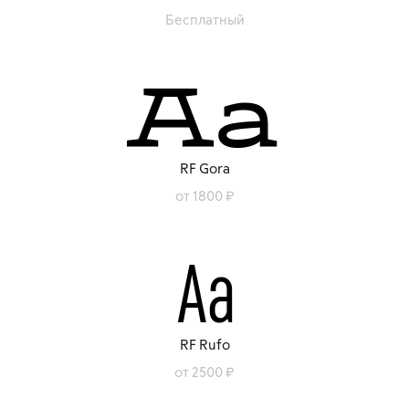
Бесплатный
RF Gora
от 1800 ₽
RF Rufo
от 2500 ₽