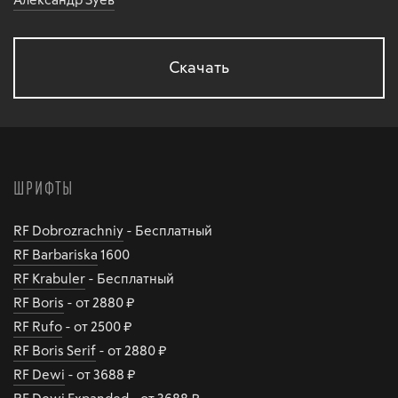
Скачать
ШРИФТЫ
RF Dobrozrachniy
- Бесплатный
RF Barbariska
1600
RF Krabuler
- Бесплатный
RF Boris
- от 2880 ₽
RF Rufo
- от 2500 ₽
RF Boris Serif
- от 2880 ₽
RF Dewi
- от 3688 ₽
RF Dewi Expanded
- от 3688 ₽