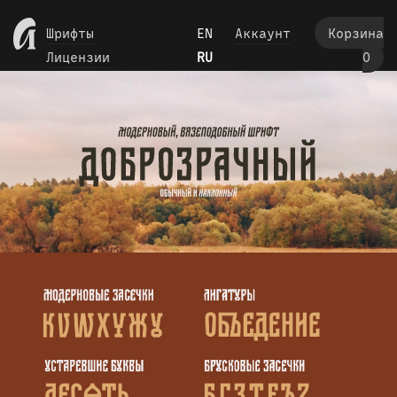
Пропустить
Шрифты
EN
Аккаунт
Корзина
Лицензии
RU
0