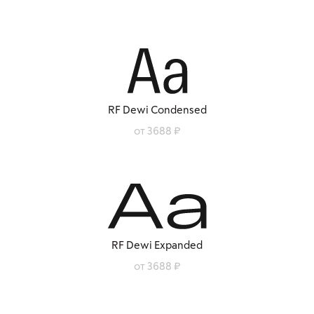
RF Dewi Condensed
от 3688 ₽
RF Dewi Expanded
от 3688 ₽