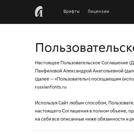
Пропустить
Шрифты
Лицензии
Пользовательск
Настоящее Пользовательское Соглашение (Д
Панфиловой Александрой Анатольевной (дале
(далее — «Пользователь») посещающим (испол
russianfonts.ru
Используя Сайт любым способом, Пользоват
настоящего Соглашения в полном объеме, п
на себя все описанные ниже обязанности и р