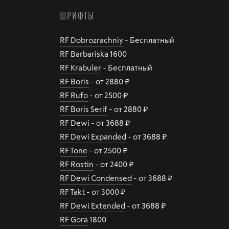
ШРИФТЫ
RF Dobrozrachniy
- Бесплатный
RF Barbariska
1600
RF Krabuler
- Бесплатный
RF Boris
- от 2880 ₽
RF Rufo
- от 2500 ₽
RF Boris Serif
- от 2880 ₽
RF Dewi
- от 3688 ₽
RF Dewi Expanded
- от 3688 ₽
RF Tone
- от 2500 ₽
RF Rostin
- от 2400 ₽
RF Dewi Condensed
- от 3688 ₽
RF Takt
- от 3000 ₽
RF Dewi Extended
- от 3688 ₽
RF Gora
1800