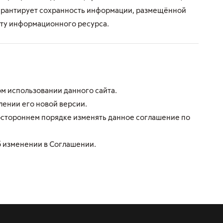
е гарантирует сохранность информации, размещённой
оту информационного ресурса.
м использовании данного сайта.
лении его новой версии.
дностороннем порядке изменять данное соглашение по
б изменении в Соглашении.