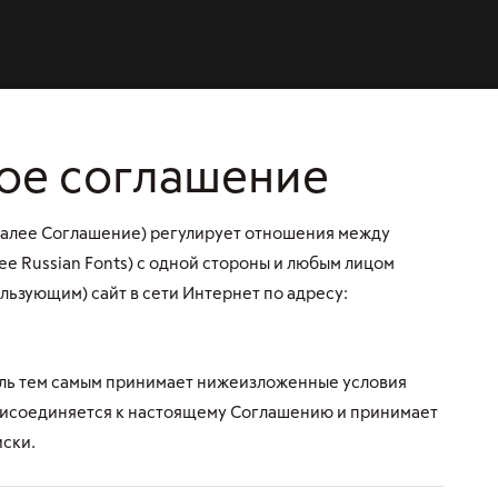
ое соглашение
алее Соглашение) регулирует отношения между
е Russian Fonts) с одной стороны и любым лицом
ьзующим) сайт в сети Интернет по адресу:
ель тем самым принимает нижеизложенные условия
рисоединяется к настоящему Соглашению и принимает
иски.