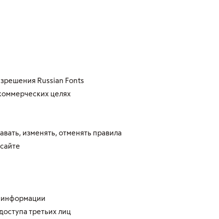
зрешения Russian Fonts
коммерческих целях
вать, изменять, отменять правила
 сайте
й информации
доступа третьих лиц